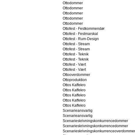
Ottodommer
Ottodommer
Ottodommer
Ottodommer
Ottodommer
Ottofest - Festkommendør
Ottofest - Festmarskal
Ottofest - Rum-Design
Ottofest - Stream
Ottofest - Stream
Ottofest - Teknik
Ottofest - Teknik
Ottofest - Vært
Ottofest - Vært
Ottooverdommer
Ottoproduktion
Ottos Kaffekro
Ottos Kaffekro
Ottos Kaffekro
Ottos Kaffekro
Ottos Kaffekro
Scenarieansvarlig
Scenarieansvarlig
Scenarieskrivningskonkurrencedommer
Scenarieskrivningskonkurrencedommer
Scenarieskrivningskonkurrenceoverdomme