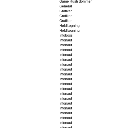
Game Rush dommer
General
Grafiker
Grafiker
Grafiker
Holdlægning
Holdlægning
Infoboss
Infonaut
Infonaut
Infonaut
Infonaut
Infonaut
Infonaut
Infonaut
Infonaut
Infonaut
Infonaut
Infonaut
Infonaut
Infonaut
Infonaut
Infonaut
Infonaut
Infonaut
Infonaut
Infonaut