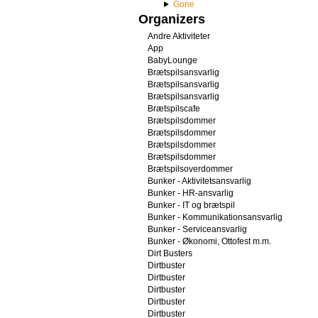
Gone
Organizers
Andre Aktiviteter
App
BabyLounge
Brætspilsansvarlig
Brætspilsansvarlig
Brætspilsansvarlig
Brætspilscafe
Brætspilsdommer
Brætspilsdommer
Brætspilsdommer
Brætspilsdommer
Brætspilsoverdommer
Bunker - Aktivitetsansvarlig
Bunker - HR-ansvarlig
Bunker - IT og brætspil
Bunker - Kommunikationsansvarlig
Bunker - Serviceansvarlig
Bunker - Økonomi, Ottofest m.m.
Dirt Busters
Dirtbuster
Dirtbuster
Dirtbuster
Dirtbuster
Dirtbuster