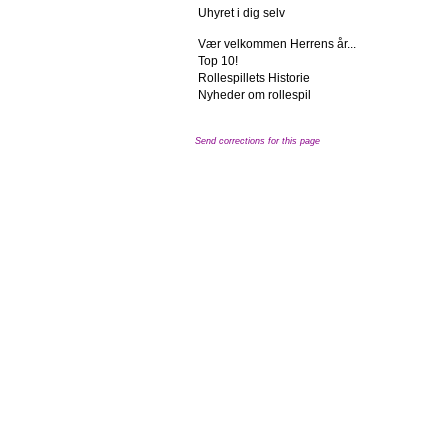
Uhyret i dig selv
Vær velkommen Herrens år...
Top 10!
Rollespillets Historie
Nyheder om rollespil
Send corrections for this page