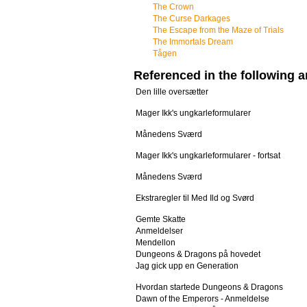
The Crown
The Curse Darkages
The Escape from the Maze of Trials
The Immortals Dream
Tågen
Referenced in the following ar
Den lille oversætter
Mager Ikk's ungkarleformularer
Månedens Sværd
Mager Ikk's ungkarleformularer - fortsat
Månedens Sværd
Ekstraregler til Med Ild og Svørd
Gemte Skatte
Anmeldelser
Mendellon
Dungeons & Dragons på hovedet
Jag gick upp en Generation
Hvordan startede Dungeons & Dragons
Dawn of the Emperors - Anmeldelse