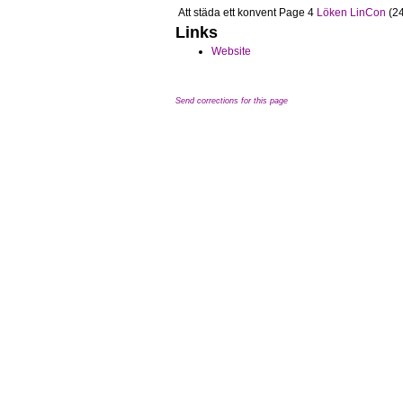
Att städa ett konvent
Page 4
Löken LinCon
(24
Links
Website
Send corrections for this page