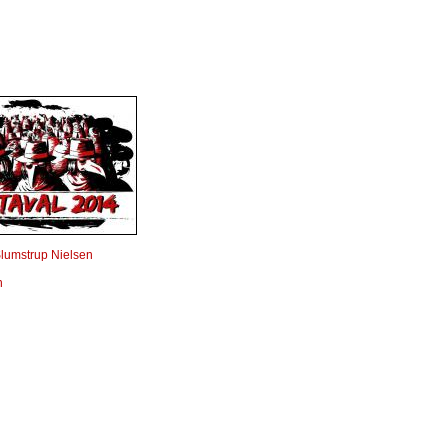
lumstrup Nielsen
n