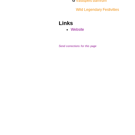
♻
Västspels barnrum
Wild Legendary Festivities
Links
Website
Send corrections for this page