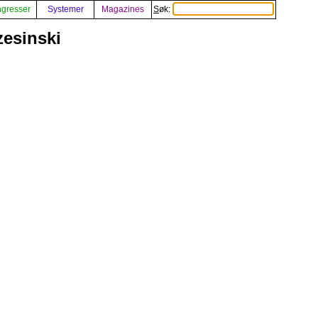
gresser
Systemer
Magazines
Søk:
esinski