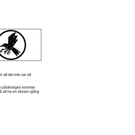
att det inte var ett
der påskhelgen kommer
så att ha en stream igång