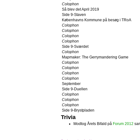
Colophon
Så blev det April 2019
Side 9-Staven
Københavns Kommune på besøg i TRoA
Colophon
Colophon
Colophon
Colophon
Side 9-Sværdet
Colophon
Mapmaker: The Gerrymandering Game
Colophon
Colophon
Colophon
Colophon
September
Side 9-Duellen
Colophon
Colophon
Colophon
Side 9-Brystpladen
Trivia
Modtog Årets Bifald på
Forum 2012
sa