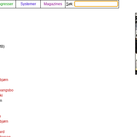
gresser
Systemer
Magazines
Søk:
MB)
bjørn
Spangsbo
ki
en
n
bjørn
ard
dersen