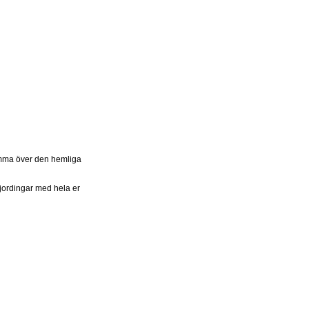
komma över den hemliga
jordingar med hela er