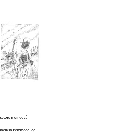
en svære men også
b mellem fremmede, og