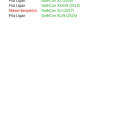
Fria Ligan
GothCon XL (2016)
Fria Ligan
GothCon XXXVII (2013)
Mikael Bergström
GothCon XLI (2017)
Fria Ligan
GothCon XLVII (2024)