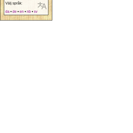
Välj språk:
da
•
de
•
en
•
nb
•
sv