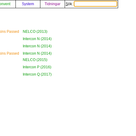
onvent
System
Tidningar
Sök:
ykins Passed
NELCO (2013)
Intercon N (2014)
Intercon N (2014)
ykins Passed
Intercon N (2014)
NELCO (2015)
Intercon P (2016)
Intercon Q (2017)