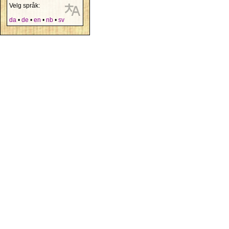
Velg språk:
da
•
de
•
en
•
nb
•
sv