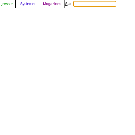
gresser
Systemer
Magazines
Søk: