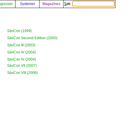
gresser
Systemer
Magazines
Søk:
...
SävCon (1999)
SävCon Second Edition (2000)
SävCon III (2003)
SävCon IV (2004)
SävCon IV (2004)
SävCon VII (2007)
SävCon VIII (2008)