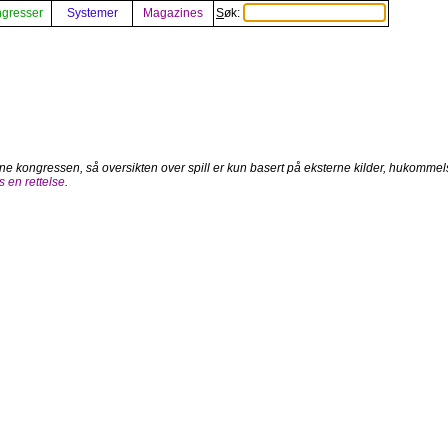
gresser
Systemer
Magazines
Søk:
enne kongressen, så oversikten over spill er kun basert på eksterne kilder, hukommels
 en rettelse
.