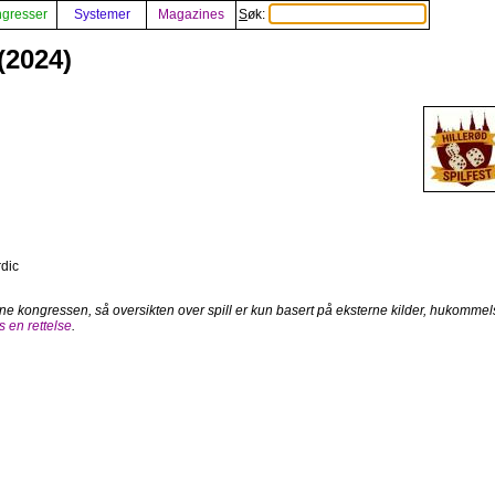
gresser
Systemer
Magazines
Søk:
(2024)
rdic
enne kongressen, så oversikten over spill er kun basert på eksterne kilder, hukommels
 en rettelse
.