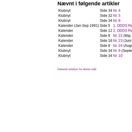
Nævnt i følgende artikler
Klubnyt
Side 34
Nr. 4
Klubnyt
Side 32
Nr. 5
Klubnyt
Side 34
Nr. 8
Kalender (Jan-Sep 1991)
Side 5
1. ODDS Re
Kalender
Side 12
2. ODDS Re
Kalender
Side 8
Nr. 22
(Maj 
Kalender
Side 16
Nr. 23
(Juni
Kalender
Side 8
Nr. 24
(Augu
Klubnyt
Side 34
Nr. 9
(Septe
Klubnyt
Side 34
Nr. 10
Indsend rettelser for denne side