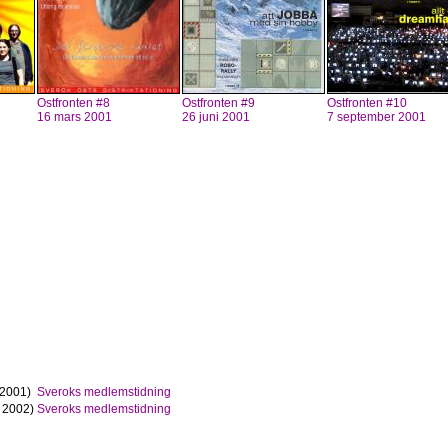
Ostfronten #8
Ostfronten #9
Ostfronten #10
16 mars 2001
26 juni 2001
7 september 2001
 2001)
Sveroks medlemstidning
 2002)
Sveroks medlemstidning