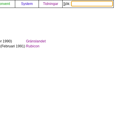
onvent
System
Tidningar
Sök:
r 1990)
Gränslandet
(Februari 1991)
Rubicon