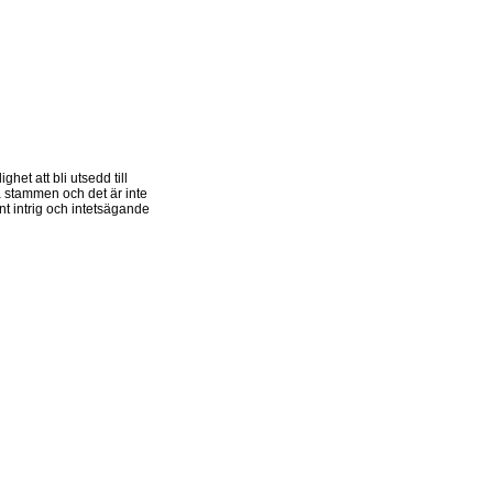
het att bli utsedd till
på stammen och det är inte
t intrig och intetsägande