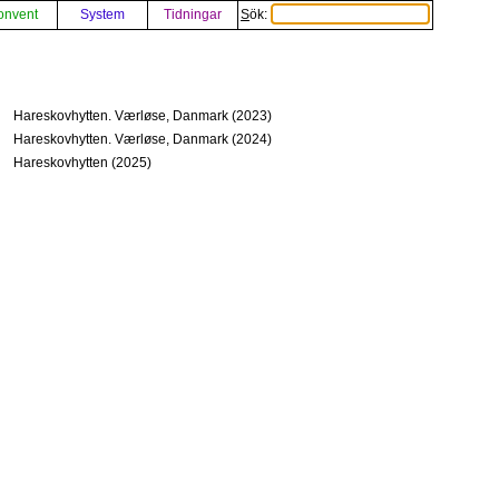
onvent
System
Tidningar
Sök:
Hareskovhytten. Værløse, Danmark (2023)
Hareskovhytten. Værløse, Danmark (2024)
Hareskovhytten (2025)