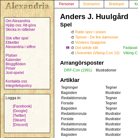
Personer
Scenarion
Brädspel
K
Anders J. Huulgård
Om Alexandria
Spel
Hjälp oss: Att-göra
Skicka in rättelser
🎨
Røde spor i sneen
🎨
Tanner - De fire dæmoner
Sök efter spel
Etiketter
🎨
Vindens Spøgelse
Alexandria i siffror
💾
🎨
Det sidste stik
Fastaval
🎨
Ulvevinter (Viking-Con 10)
Viking-C
Platser
Kalender
Arrangörsposter
Bloggflöden
Priser
DRF-Con
(1991)
Illustrationer
Jost-spelet
Artiklar
Kontakta oss
Integritetspolicy
Tegninger
Tegner
Bagsiden
Illustrator
Logga in:
Redaktionsruta
Tegner
Forside
Tegner
[Facebook]
Bagsiden
Tegner
[Google]
Redaktionsruta
Illustrator
[Twitter]
Forside
Illustrator
[Steam]
Redaktionsruta
Illustrator
[Discord]
Redaktionsruta
Illustrator
Bagsiden
Illustrator