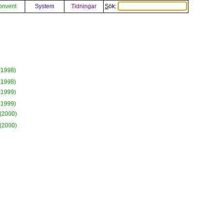
onvent
System
Tidningar
Sök:
(1998)
(1998)
(1999)
(1999)
(2000)
(2000)