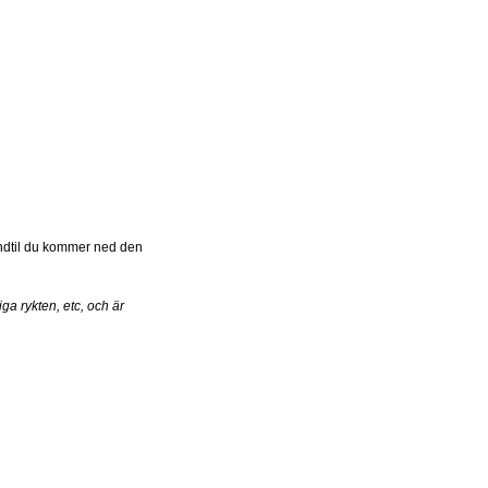
 indtil du kommer ned den
ga rykten, etc, och är