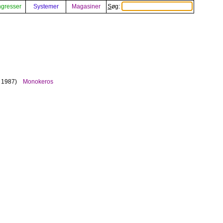
gresser
Systemer
Magasiner
Søg:
 1987)
Monokeros