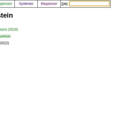
gresser
Systemer
Magasiner
Søg:
tein
sens (2016)
 (2022)
(2022)