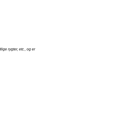
ge rygter, etc., og er