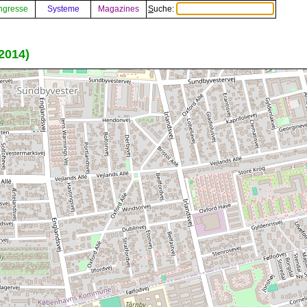
ngresse
Systeme
Magazines
Suche:
2014)