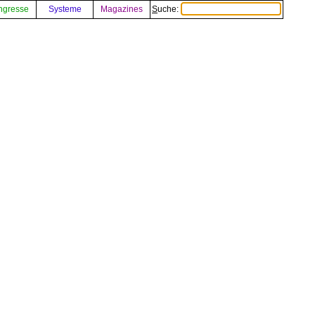
ngresse
Systeme
Magazines
Suche: