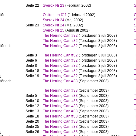
Seite 22
Sverox Nr 23
(Februari 2002)
S
tör
Ostfronten #11
(1 februari 2002)
O
Sverox Nr 24
(Maj 2002)
S
Seite 23
Sverox Nr 24
(Maj 2002)
S
Sverox Nr 25
(Augusti 2002)
S
The Herring Can #32
(Torsdagen 3 juli 2003)
T
The Herring Can #32
(Torsdagen 3 juli 2003)
T
tör och
The Herring Can #32
(Torsdagen 3 juli 2003)
T
Seite 3
The Herring Can #32
(Torsdagen 3 juli 2003)
T
Seite 6
The Herring Can #32
(Torsdagen 3 juli 2003)
T
Seite 8
The Herring Can #32
(Torsdagen 3 juli 2003)
T
Seite 18
The Herring Can #32
(Torsdagen 3 juli 2003)
T
g
Seite 19
The Herring Can #32
(Torsdagen 3 juli 2003)
T
tör och
The Herring Can #33
(September 2003)
T
The Herring Can #33
(September 2003)
T
Seite 5
The Herring Can #33
(September 2003)
T
Seite 10
The Herring Can #33
(September 2003)
T
Seite 12
The Herring Can #33
(September 2003)
T
Seite 13
The Herring Can #33
(September 2003)
T
Seite 18
The Herring Can #33
(September 2003)
T
Seite 20
The Herring Can #33
(September 2003)
T
Seite 25
The Herring Can #33
(September 2003)
T
g
Seite 26
The Herring Can #33
(September 2003)
T