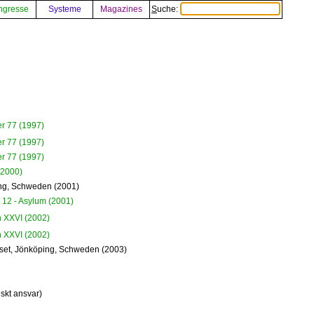
ngresse
Systeme
Magazines
Suche:
r 77 (1997)
r 77 (1997)
r 77 (1997)
(2000)
ng, Schweden (2001)
12 - Asylum (2001)
 XXVI (2002)
 XXVI (2002)
set, Jönköping, Schweden (2003)
iskt ansvar)