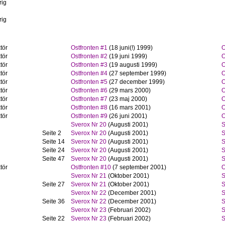
rig
rig
tör
Ostfronten #1
(18 juni(!) 1999)
O
tör
Ostfronten #2
(19 juni 1999)
O
tör
Ostfronten #3
(19 augusti 1999)
O
tör
Ostfronten #4
(27 september 1999)
O
tör
Ostfronten #5
(27 december 1999)
O
tör
Ostfronten #6
(29 mars 2000)
O
tör
Ostfronten #7
(23 maj 2000)
O
tör
Ostfronten #8
(16 mars 2001)
O
tör
Ostfronten #9
(26 juni 2001)
O
Sverox Nr 20
(Augusti 2001)
S
Seite 2
Sverox Nr 20
(Augusti 2001)
S
Seite 14
Sverox Nr 20
(Augusti 2001)
S
Seite 24
Sverox Nr 20
(Augusti 2001)
S
Seite 47
Sverox Nr 20
(Augusti 2001)
S
tör
Ostfronten #10
(7 september 2001)
O
Sverox Nr 21
(Oktober 2001)
S
Seite 27
Sverox Nr 21
(Oktober 2001)
S
Sverox Nr 22
(December 2001)
S
Seite 36
Sverox Nr 22
(December 2001)
S
Sverox Nr 23
(Februari 2002)
S
Seite 22
Sverox Nr 23
(Februari 2002)
S