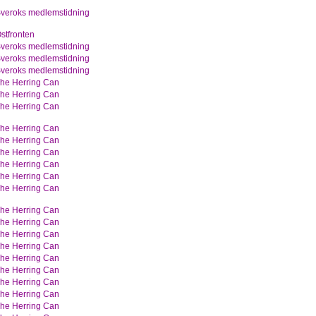
veroks medlemstidning
stfronten
veroks medlemstidning
veroks medlemstidning
veroks medlemstidning
he Herring Can
he Herring Can
he Herring Can
he Herring Can
he Herring Can
he Herring Can
he Herring Can
he Herring Can
he Herring Can
he Herring Can
he Herring Can
he Herring Can
he Herring Can
he Herring Can
he Herring Can
he Herring Can
he Herring Can
he Herring Can