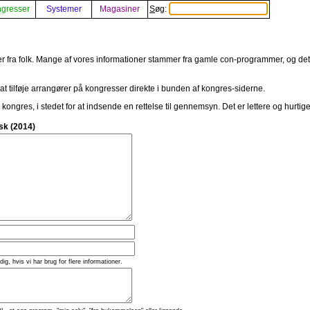
gresser
Systemer
Magasiner
Søg:
er fra folk. Mange af vores informationer stammer fra gamle con-programmer, og det er
 at tilføje arrangører på kongresser direkte i bunden af kongres-siderne.
n kongres, i stedet for at indsende en rettelse til gennemsyn. Det er lettere og hurtiger
sk (2014)
 dig, hvis vi har brug for flere informationer.