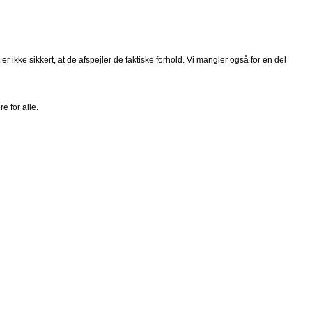
 ikke sikkert, at de afspejler de faktiske forhold. Vi mangler også for en del
e for alle.