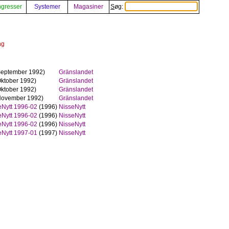
gresser
Systemer
Magasiner
Søg:
ng
eptember 1992)
Gränslandet
ktober 1992)
Gränslandet
ktober 1992)
Gränslandet
ovember 1992)
Gränslandet
eNytt 1996-02
(1996)
NisseNytt
eNytt 1996-02
(1996)
NisseNytt
eNytt 1996-02
(1996)
NisseNytt
eNytt 1997-01
(1997)
NisseNytt