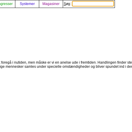
gresser
Systemer
Magasiner
Søg:
t foregå i nutiden, men måske er vi en anelse ude i fremtiden. Handlingen finder sted
ige mennesker samles under specielle omstændigheder og bliver spundet ind i dere