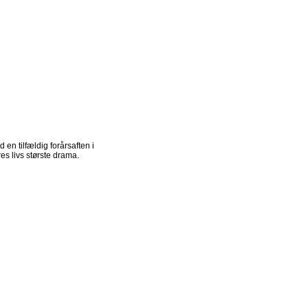
 en tilfældig forårsaften i
s livs største drama.