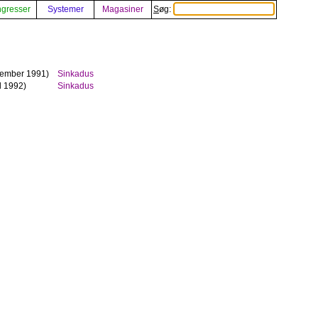
gresser
Systemer
Magasiner
Søg:
ember 1991)
Sinkadus
l 1992)
Sinkadus