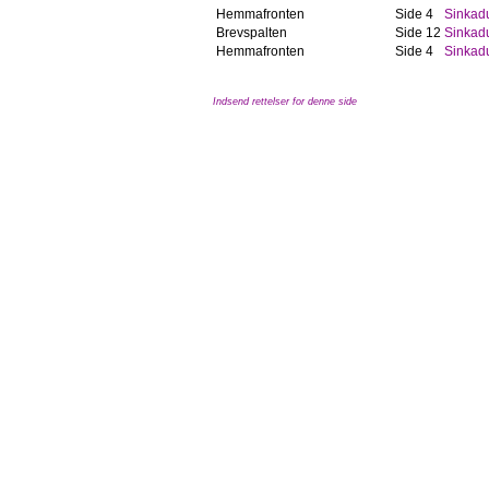
Hemmafronten
Side 4
Sinkad
Brevspalten
Side 12
Sinkad
Hemmafronten
Side 4
Sinkad
Indsend rettelser for denne side