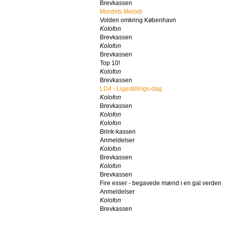
Brevkassen
Mordets Melodi
Volden omkring København
Kolofon
Brevkassen
Kolofon
Brevkassen
Top 10!
Kolofon
Brevkassen
LD4 - Ligestillings-dag
Kolofon
Brevkassen
Kolofon
Kolofon
Brink-kassen
Anmeldelser
Kolofon
Brevkassen
Kolofon
Brevkassen
Fire esser - begavede mænd i en gal verden
Anmeldelser
Kolofon
Brevkassen