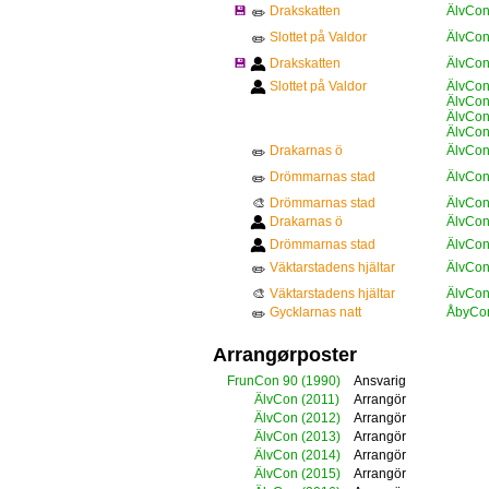
💾
Drakskatten
ÄlvCon
✏️
Slottet på Valdor
ÄlvCon
✏️
💾
Drakskatten
ÄlvCon
Slottet på Valdor
ÄlvCon
ÄlvCon
ÄlvCon
ÄlvCon
Drakarnas ö
ÄlvCon
✏️
Drömmarnas stad
ÄlvCon
✏️
🎨
Drömmarnas stad
ÄlvCon
Drakarnas ö
ÄlvCon
Drömmarnas stad
ÄlvCon
Väktarstadens hjältar
ÄlvCon
✏️
🎨
Väktarstadens hjältar
ÄlvCon
Gycklarnas natt
ÅbyCon
✏️
Arrangørposter
FrunCon 90
(1990)
Ansvarig
ÄlvCon
(2011)
Arrangör
ÄlvCon
(2012)
Arrangör
ÄlvCon
(2013)
Arrangör
ÄlvCon
(2014)
Arrangör
ÄlvCon
(2015)
Arrangör