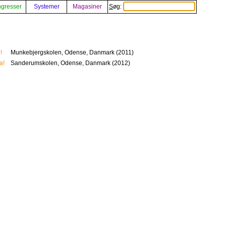
gresser
Systemer
Magasiner
Søg:
!
Munkebjergskolen, Odense, Danmark (2011)
a!
Sanderumskolen, Odense, Danmark (2012)