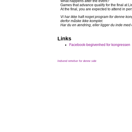
What happens after the event?
Games that advance qualify for the final at 
At the final, you are expected to attend in p
Vi har ikke haft noget program for denne kongr
derfor måske ikke komplet.
Har du en ændring, eller ligger du inde med
Links
Facebook-begivenhed for kongressen
Indsend rettelser for denne side