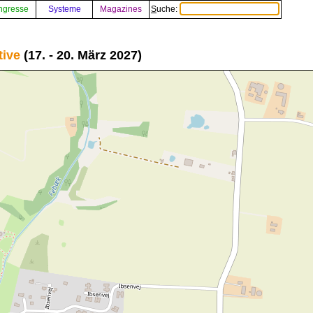
ngresse
Systeme
Magazines
Suche:
tive
(17. - 20. März 2027)