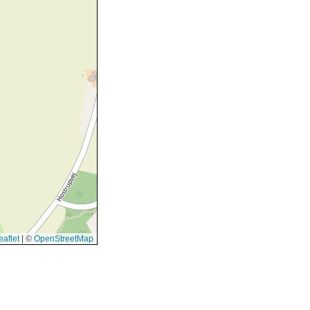
aflet
|
©
OpenStreetMap