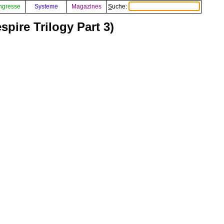
ngresse
Systeme
Magazines
Suche:
spire Trilogy Part 3)