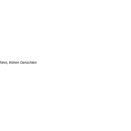
htnis, frühen Gerüchten