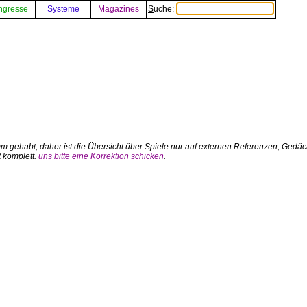
ngresse
Systeme
Magazines
Suche:
 gehabt, daher ist die Übersicht über Spiele nur auf externen Referenzen, Gedäc
 komplett.
uns bitte eine Korrektion schicken
.